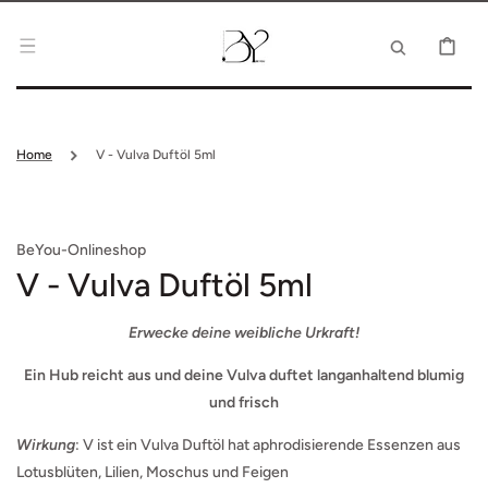
DIREKT ZUM
INHALT
WARENKOR
Home
V - Vulva Duftöl 5ml
BeYou-Onlineshop
V - Vulva Duftöl 5ml
Erwecke deine weibliche Urkraft!
Ein Hub reicht aus und deine Vulva duftet langanhaltend blumig
und frisch
Wirkung
: V ist ein Vulva Duftöl hat aphrodisierende Essenzen aus
Lotusblüten, Lilien, Moschus und Feigen