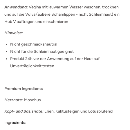
Anwendung
: Vagina mit lauwarmen Wasser waschen, trocknen
und auf die Vulva (äußere Schamlippen - nicht Schleimhaut) ein
Hub V auftragen und einschmieren
Hinweise
:
Nicht geschmacksneutral
Nicht für die Schleimhaut geeignet
Produkt 24h vor der Anwendung auf der Haut auf
Unverträglichkeit testen
Premium Ingredients
Herznote:
Moschus
Kopf- und Basisnote:
Lilien, Kaktusfeigen und Lotusblütenöl
Ingr
edients: